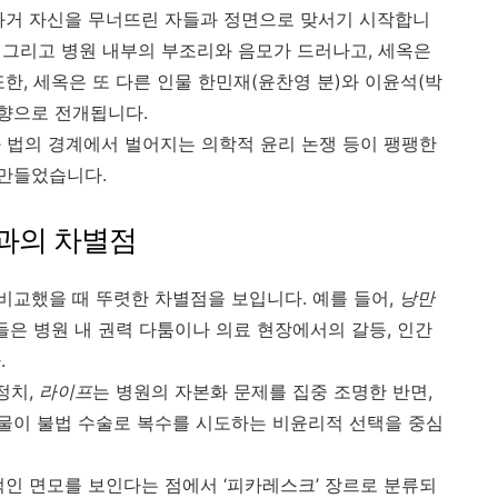
과거 자신을 무너뜨린 자들과 정면으로 맞서기 시작합니
, 그리고 병원 내부의 부조리와 음모가 드러나고, 세옥은
한, 세옥은 또 다른 인물 한민재(윤찬영 분)와 이윤석(박
방향으로 전개됩니다.
 법의 경계에서 벌어지는 의학적 윤리 논쟁 등이 팽팽한
만들었습니다.
들과의 차별점
교했을 때 뚜렷한 차별점을 보입니다. 예를 들어,
낭만
은 병원 내 권력 다툼이나 의료 현장에서의 갈등, 인간
.
정치,
라이프
는 병원의 자본화 문제를 집중 조명한 반면,
물이 불법 수술로 복수를 시도하는 비윤리적 선택을 중심
웅적인 면모를 보인다는 점에서 ‘피카레스크’ 장르로 분류되