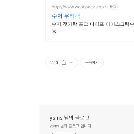
http://www.wooripack.co.kr
광고
수저 우리팩
수저 젓가락 포크 나이프 아이스크림수
등
3
구독하기
ysms 님의 블로그
ysms 님의 블로그 입니다.