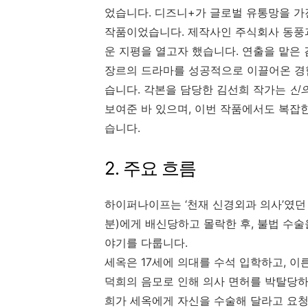
었습니다. 디즈니+가 글로벌 유통망을 가
작품이었습니다. 제작사인 주식회사 동풍
운 지평을 열고자 했습니다. 연출을 맡은
장르의 드라마를 성공적으로 이끌어온 경
습니다. 각본을 담당한 김선희 작가는
신의
보여준 바 있으며, 이번 작품에서도 복잡
습니다.
2. 주요 흐름
하이퍼나이프는 ‘천재 신경외과 의사’였던
분)에게 배신당하고 몰락한 후, 불법 수
야기를 다룹니다.
세옥은 17세에 의대를 수석 입학하고, 이
덕희의 음모로 인해 의사 면허를 박탈당하고
희가 세옥에게 자신을 수술해 달라고 요청