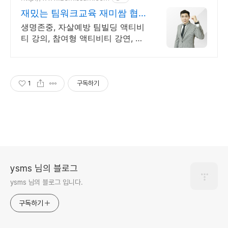
재밌는 팀워크교육 재미쌈 협
력과 소통의 재미에 빠지다
생명존중, 자살예방 팀빌딩 액티비
티 강의, 참여형 액티비티 강연, 동
기부여 특강
1
구독하기
ysms 님의 블로그
ysms 님의 블로그 입니다.
구독하기