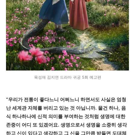
육성재 김지연 드라마 귀궁 5회 예고편
“
우리가 전통이 좋다느니 어쩌느니 하면서도 사실은 엄청
난 세계관 자체를 버리고 있는 것 아닙니까
.
물건 하나
,
음
식 하나하나에 신적 의미를 부여하는 것처럼 생명에 대한
존중이 어디 또 있겠어요
.
생명으로서 생명을 소중히 생각
하고 신이 있다고 생각하고 그 신을 그만큼 받들면 도대체