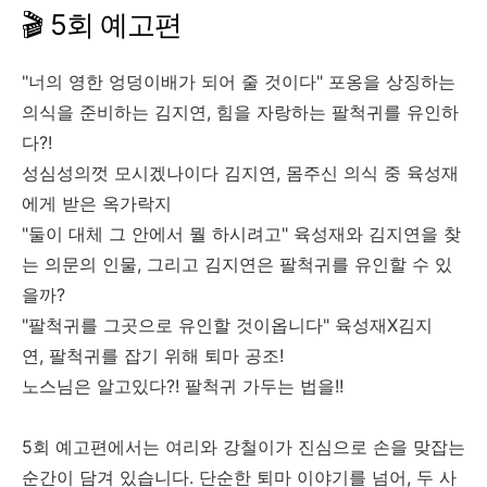
🎬 5회 예고편
"너의 영한 엉덩이배가 되어 줄 것이다" 포옹을 상징하는
의식을 준비하는 김지연, 힘을 자랑하는 팔척귀를 유인하
다?!
성심성의껏 모시겠나이다 김지연, 몸주신 의식 중 육성재
에게 받은 옥가락지
"둘이 대체 그 안에서 뭘 하시려고" 육성재와 김지연을 찾
는 의문의 인물, 그리고 김지연은 팔척귀를 유인할 수 있
을까?
"팔척귀를 그곳으로 유인할 것이옵니다" 육성재X김지
연, 팔척귀를 잡기 위해 퇴마 공조!
노스님은 알고있다?! 팔척귀 가두는 법을!!
5회 예고편에서는 여리와 강철이가 진심으로 손을 맞잡는
순간이 담겨 있습니다. 단순한 퇴마 이야기를 넘어, 두 사