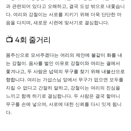
과 관련되어 있다고 오해하고, 결국 도성 밖으로 내쫓습니
다. 여리와 강철이는 서로를 지키기 위해 더욱 단단한 마
음을 다지며, 새로운 시련에 맞서기로 결심합니다.
📺 4회 줄거리
몸주신으로 모셔주겠다는 여리의 제안에 불같이 화를 내
는 강철이.
음사를 벌인 이유로 강철이와 여리는 궐에서
쫓겨나고,
두 사람은 넙덕의 무구를 찾기 위해 내불산으로
향합니다.
여리는 가섭스님 앞에서 무구가 없으면 모두를
지킬 수 없다고 간절히 말하고, 강철이는 여리의 진심을
느끼고 함께 하기로 결심합니다. 두 사람은 결국 할머니
무구를 손에 넣으며, 서로에 대한 신뢰를 다시 잇게 됩니
다.