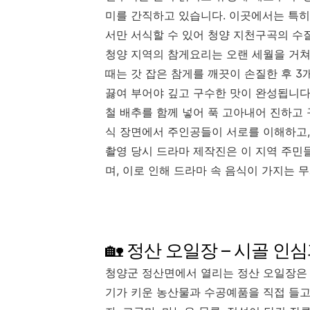
미를 간직하고 있습니다. 이곳에서는 특히
서만 서식할 수 있어 청양 지천구곡의 수
청양 지역의 참게요리는 오랜 세월을 거쳐
때는 갓 잡은 참게를 깨끗이 손질한 후 3
끓여 부어야 깊고 구수한 맛이 완성됩니다
철 배추를 함께 넣어 푹 고아내어 진하고 
식 장면에서 주인공들이 서로를 이해하고
촬영 당시 드라마 제작진은 이 지역 주
며, 이로 인해 드라마 속 음식이 가지는
🏡 정산 오일장 – 시골 인
청양군 정산면에서 열리는 정산 오일장은 
기가 키운 농산물과 수공예품을 직접 들고