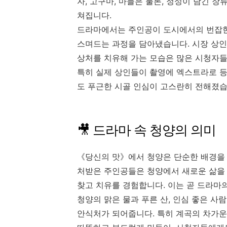
자, 고구마, 마늘은 물론, 정성이 담긴 장
쳐집니다.
드라마에서는 주인공이 도시에서의 번잡한 
스며드는 과정을 담아냈습니다. 시장 상인
상처를 치유해 가는 모습은 많은 시청자들
특히 실제 상인들이 촬영에 엑스트라로 등
도 푸근한 시골 인심이 고스란히 전해졌습
🎥 드라마 속 청양의 의미
《당신의 맛》에서 청양은 단순한 배경을 
처받은 주인공들은 청양에서 새로운 삶을 
찾고 치유를 경험합니다. 이는 곧 드라마의
청양의 맑은 물과 푸른 산, 인심 좋은 
안식처가 되어줍니다. 특히 계곡의 차가운