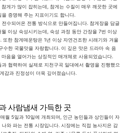
 참게가 많이 잡히는데, 참게는 수질이 매우 깨끗한 곳에
질을 증명해 주는 지표이기도 합니다.
 전수되어온 전통 방식으로 만들어집니다. 참게장을 담글
개월 이상 숙성시키는데, 숙성 과정 동안 간장을 7번 이상
. 또한 참게매운탕은 1년 이상 자연건조한 시래기와 겨울
구수한 국물맛을 자랑합니다. 이 깊은 맛은 드라마 속 음
, 마음을 열어가는 상징적인 매개체로 사용되었습니다.
민들과 협력하여 실제로 지천구곡 일대에서 촬영을 진행했으
 무게감과 진정성이 더욱 깊어졌습니다.
심과 사람냄새 가득한 곳
매월 5일과 10일에 개최되며, 인근 농민들과 상인들이 자
 나와 파는 전통 시장입니다. 시장에는 직접 농사지은 감