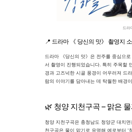
드라
📍 드라마 《 당신의 맛》 촬영지 
드라마 《당신의 맛》은 전주를 중심으로 
서 촬영이 진행되었습니다. 특히 주목할 
경과 고즈넉한 시골 풍경이 어우러져 드라
람의 이야기를 담아내는 데 탁월한 배경
🌿 청양 지천구곡 – 맑은
청양 지천구곡은 충청남도 청양군 대치면을
천구곡은 물이 맑기로 유명해 예로부터 '