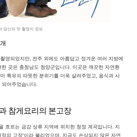
마 당신의 맛 촬영지 정보
소개
촬영되었지만, 전주 외에도 아름답고 정겨운 여러 지방에
만한 곳은 충청남도 청양군입니다. 이곳은 깨끗한 자연환
마 특유의 따뜻한 분위기를 더욱 살려주었고, 음식과 사
이 되어주었습니다.
 물과 참게요리의 본고장
 흐르는 금강 상류 지역에 위치한 청정 계곡입니다. 지
청정의 고장'이라 불리었으며, 지금도 손상되지 않은 자연