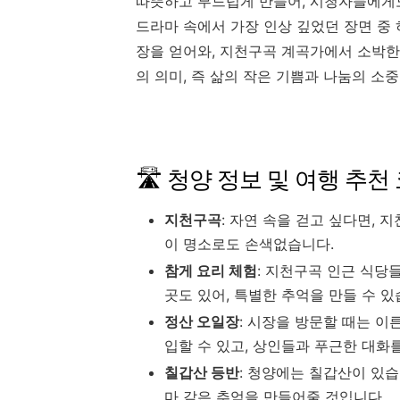
따뜻하고 부드럽게 만들어, 시청자들에게
드라마 속에서 가장 인상 깊었던 장면 중
장을 얻어와, 지천구곡 계곡가에서 소박한
의 의미, 즉 삶의 작은 기쁨과 나눔의 소
🛣️ 청양 정보 및 여행 추천
지천구곡
: 자연 속을 걷고 싶다면, 
이 명소로도 손색없습니다.
참게 요리 체험
: 지천구곡 인근 식당
곳도 있어, 특별한 추억을 만들 수 있
정산 오일장
: 시장을 방문할 때는 이
입할 수 있고, 상인들과 푸근한 대화
칠갑산 등반
: 청양에는 칠갑산이 있습
마 같은 추억을 만들어줄 것입니다.