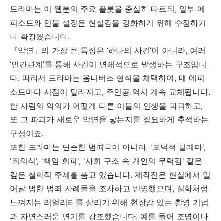
드라마는 이 웹툰의 주요 플롯을 충실히 따르되, 일부 에
피소드와 인물 설정은 현실감을 강화하기 위해 수정하거
나 확장했습니다.
『악연』의 가장 큰 특징은 ‘하나의 사건’이 아니라, 여러
‘인간관계’를 통해 사건이 연쇄적으로 발생하는 구조입니
다. 따라서 드라마는 옴니버스 형식을 채택하여, 매 에피
소드마다 시점이 달라지고, 주인공 역시 계속 교체됩니다.
한 사람의 악의가 어떻게 다른 이들의 인생을 파괴하고,
또 그 파괴가 새로운 악연을 낳는지를 집요하게 추적하는
구성이죠.
또한 드라마는 단순한 범죄극이 아니라, '도덕적 딜레마',
'죄의식', '책임 회피', '사회 구조 속 개인의 무력감' 같은
깊은 철학적 주제를 품고 있습니다. 제작진은 현실에서 일
어날 법한 범죄 사례들을 조사하고 반영했으며, 실화처럼
느껴지는 리얼리티를 살리기 위해 현장감 있는 촬영 기법
과 자연스러운 연기를 강조했습니다. 예를 들어 조명이나