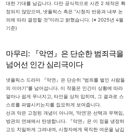
대한 기대를 남깁니다. 다만 공식적으로 시즌 2 제작은 확
정되지 않았으며, 넷플릭스 측은 "시청자 반응과 내부 논
의에 따라 결정할 것"이라고 밝혔습니다. (※ 2025년 4월
기준)
마무리: 『악연』은 단순한 범죄극을
넘어선 인간 심리극이다
넷플릭스 드라마 『악연』은 단순히 "범죄를 벌인 사람들
의 이야기"를 넘어섭니다. 이 작품은 인간이 상황에 따라
얼마나 쉽게 무너지고, 타인을 상처 입히며, 그 결과로 스
스로를 파멸시키는지를 집요하게 보여줍니다.
선과 악은 고정된 개념이 아니며, ‘악연’은 선택과 무책임,
방관의 연쇄에서 탄생합니다. 『악연』은 이 점을 냉정하
고도 치밀하게 그려내며, 시청자에게 묵직한 여운을 남깁