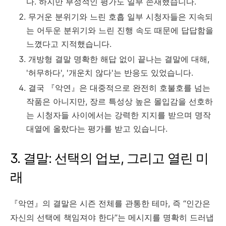
다. 하지만 부정적인 평가도 일부 존재했습니다.
무거운 분위기와 느린 호흡 일부 시청자들은 지속되
는 어두운 분위기와 느린 진행 속도 때문에 답답함을
느꼈다고 지적했습니다.
개방형 결말 명확한 해답 없이 끝나는 결말에 대해,
'허무하다', '개운치 않다'는 반응도 있었습니다.
결국 『악연』은 대중적으로 완전히 호불호를 넘는
작품은 아니지만, 장르 특성상 높은 몰입감을 선호하
는 시청자들 사이에서는 강력한 지지를 받으며 명작
대열에 올랐다는 평가를 받고 있습니다.
3. 결말: 선택의 업보, 그리고 열린 미
래
『악연』의 결말은 시즌 전체를 관통한 테마, 즉 “인간은
자신의 선택에 책임져야 한다”는 메시지를 명확히 드러냅