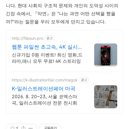
니다. 현대 사회의 구조적 문제와 개인의 도덕성 사이의
긴장 속에서, 『악연』은 "나는 과연 어떤 선택을 했을
까?"라는 질문을 우리 모두에게 던지고 있습니다.
http://filesun.pro
광고
웹툰 파일썬 초고속, 4K 실시
간 보기!
신규가입 0원 이벤트! 최신 영화,드
라마,애니 모두 무료! 4K 스트리밍
https://k-illustrationfair.com/magok
광고
K-일러스트레이션페어 마곡
2026. 8. 20~23, 서울 코엑스마
곡, 일러스트레이션 전문 전시회
2
구독하기