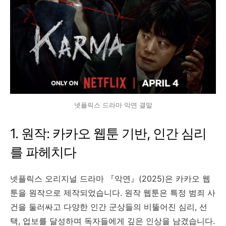
넷플릭스 드라마 악연 결말
1. 원작: 카카오 웹툰 기반, 인간 심리
를 파헤치다
넷플릭스 오리지널 드라마 『악연』(2025)은 카카오 웹
툰을 원작으로 제작되었습니다. 원작 웹툰은 특정 범죄 사
건을 둘러싸고 다양한 인간 군상들의 비뚤어진 심리, 선
택, 업보를 달성하며 독자들에게 깊은 인상을 남겼습니다.