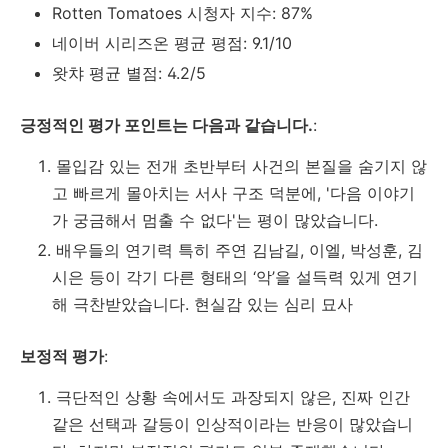
Rotten Tomatoes 시청자 지수: 87%
네이버 시리즈온 평균 평점: 9.1/10
왓챠 평균 별점: 4.2/5
긍정적인 평가 포인트는 다음과 같습니다.
:
몰입감 있는 전개 초반부터 사건의 본질을 숨기지 않
고 빠르게 몰아치는 서사 구조 덕분에, '다음 이야기
가 궁금해서 멈출 수 없다'는 평이 많았습니다.
배우들의 연기력 특히 주연 김남길, 이엘, 박성훈, 김
시은 등이 각기 다른 형태의 ‘악’을 설득력 있게 연기
해 극찬받았습니다. 현실감 있는 심리 묘사
보정적 평가
:
극단적인 상황 속에서도 과장되지 않은, 진짜 인간
같은 선택과 갈등이 인상적이라는 반응이 많았습니