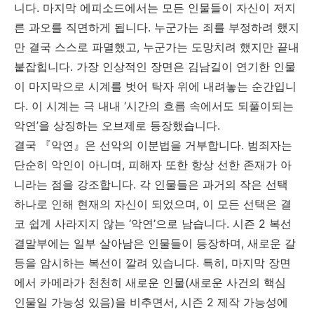
니다. 마지막 에피소드에서는 모든 인물들이 자신이 저지
른 과오를 직면하게 됩니다. 누군가는 죄를 부정하려 했지
만 결국 스스로 파멸했고, 누군가는 도망치려 했지만 끝내
붙잡힙니다. 가장 인상적인 장면은 김남길이 연기한 인물
이 마지막으로 시계를 벗어 탁자 위에 내려놓는 순간입니
다. 이 시계는 극 내내 ‘시간의 흐름 속에서도 되풀이되는
악연’을 상징하는 오브제로 등장했습니다.
결국 『악연』은 선악의 이분법을 거부합니다. 범죄자는
단순히 악인이 아니며, 피해자 또한 항상 선한 존재가 아
니라는 점을 강조합니다. 각 인물들은 과거의 작은 선택
하나로 인해 현재의 자신이 되었으며, 이 모든 선택은 결
코 쉽게 사라지지 않는 ‘악연’으로 남습니다. 시즌 2 복선
결말부에는 일부 살아남은 인물들이 등장하며, 새로운 갈
등을 암시하는 복선이 깔려 있습니다. 특히, 마지막 장면
에서 카메라가 천천히 새로운 인물(새로운 사건의 핵심
인물일 가능성 있음)을 비추면서, 시즌 2 제작 가능성에